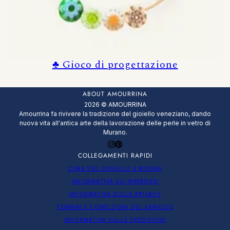
♣️ Gioco di progettazione
ABOUT AMOURRINA
2026 © AMOURRINA
Amourrina fa rivivere la tradizione del gioiello veneziano, dando
nuova vita all'antica arte della lavorazione delle perle in vetro di
Murano.
COLLEGAMENTI RAPIDI
CURA DEL GIOIELLO E MISURE
INFORMATIVA SUI RIMBORSI
INFORMATIVA SULLA PRIVACY
TERMINI E CONDIZIONI DEL SERVIZIO
INFORMATIVA SULLE SPEDIZIONI