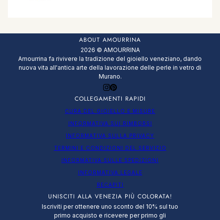
ABOUT AMOURRINA
2026 © AMOURRINA
Amourrina fa rivivere la tradizione del gioiello veneziano, dando
nuova vita all'antica arte della lavorazione delle perle in vetro di
Murano.
COLLEGAMENTI RAPIDI
CURA DEL GIOIELLO E MISURE
INFORMATIVA SUI RIMBORSI
INFORMATIVA SULLA PRIVACY
TERMINI E CONDIZIONI DEL SERVIZIO
INFORMATIVA SULLE SPEDIZIONI
INFORMATIVA LEGALE
RECAPITI
UNISCITI ALLA VENEZIA PIÙ COLORATA!
Iscriviti per ottenere uno sconto del 10% sul tuo
primo acquisto e ricevere per primo gli