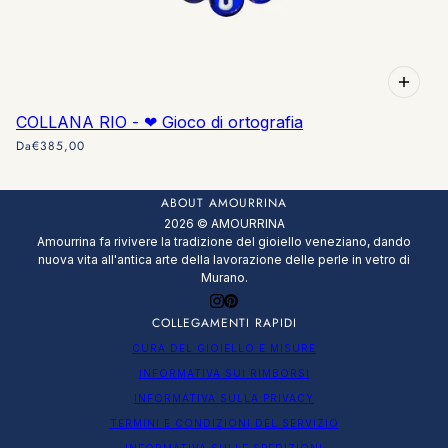
COLLANA RIO - ❤ Gioco di ortografia
Da
€385,00
ABOUT AMOURRINA
2026 © AMOURRINA
Amourrina fa rivivere la tradizione del gioiello veneziano, dando
nuova vita all'antica arte della lavorazione delle perle in vetro di
Murano.
COLLEGAMENTI RAPIDI
CURA DEL GIOIELLO E MISURE
INFORMATIVA SUI RIMBORSI
INFORMATIVA SULLA PRIVACY
TERMINI E CONDIZIONI DEL SERVIZIO