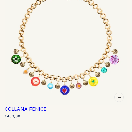
COLLANA FENICE
€430,00