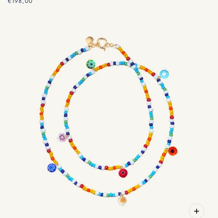
€198,00