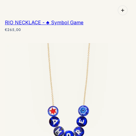
RIO NECKLACE - ♣️ Symbol Game
€265,00