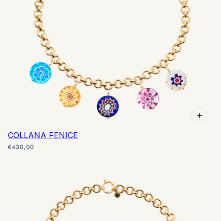
COLLANA FENICE
€430,00