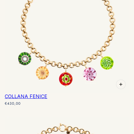
COLLANA FENICE
€430,00