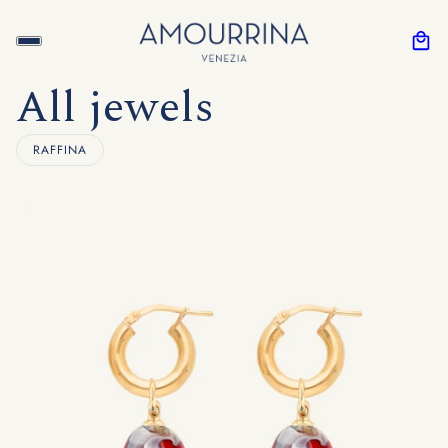
All jewels
RAFFINA
ALL'IMPAGINAZIONE