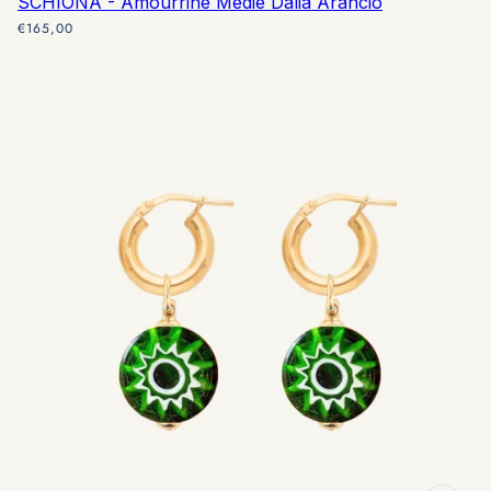
SCHIONA - Amourrine Medie Dalia Arancio
€165,00