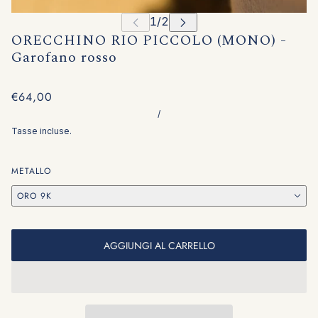
ORECCHINO RIO PICCOLO (MONO) -
Garofano rosso
€64,00
/
Tasse incluse.
METALLO
ORO 9K
AGGIUNGI AL CARRELLO