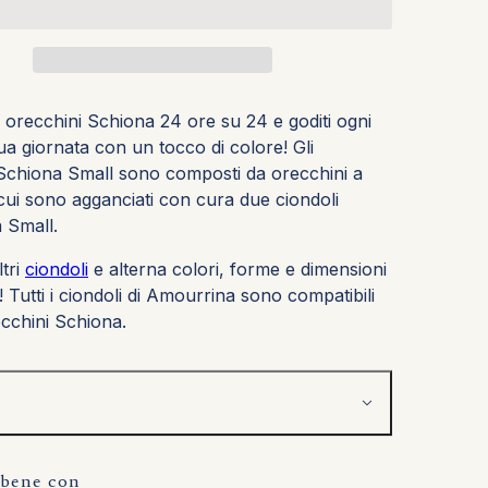
i orecchini Schiona 24 ore su 24 e goditi ogni
tua giornata con un tocco di colore!
Gli
Schiona Small sono composti da orecchini a
cui sono agganciati con cura due ciondoli
 Small.
ltri
ciondoli
e alterna colori, forme e dimensioni
! Tutti i ciondoli di Amourrina sono compatibili
ecchini Schiona.
 bene con