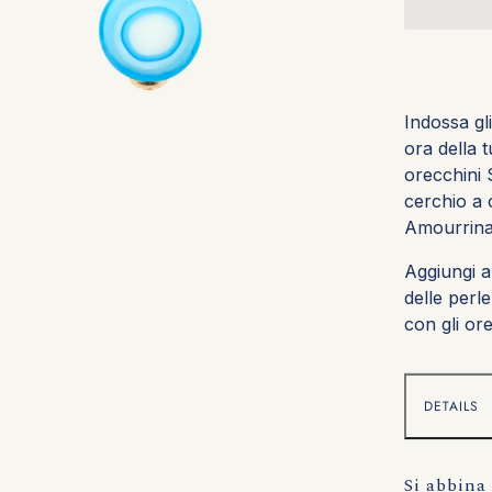
Indossa gl
ora della 
orecchini 
cerchio a 
Amourrina
Aggiungi a
delle perle
con gli or
DETAILS
Si abbina