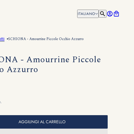
ITALIANO
ITALIANO
SCHIONA - Amourrine Piccole Occhio Azzurro
tti
NA - Amourrine Piccole
o Azzurro
0
.
AGGIUNGI AL CARRELLO