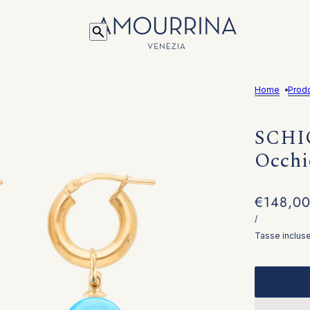
Home
Prodo
SCHIO
Occhi
€148,0
/
Tasse incluse