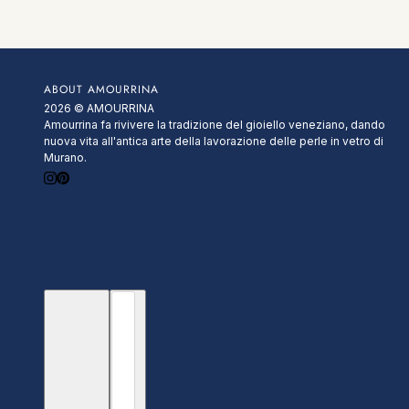
ABOUT AMOURRINA
2026 © AMOURRINA
Amourrina fa rivivere la tradizione del gioiello veneziano, dando
nuova vita all'antica arte della lavorazione delle perle in vetro di
Murano.
Italiano
Selettore paese